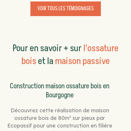
VOIR TOUS LES TÉMOIGNAGES
Pour en savoir + sur
l'ossature
bois
et la
maison passive
Construction maison ossature bois en
Bourgogne
Découvrez cette réalisation de maison
ossature bois de 80m² sur pieux par
Ecopassif pour une construction en filière