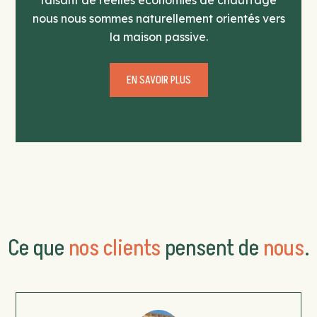
faisant de réelles économies de chauffage
nous nous sommes naturellement orientés vers
la maison passive.
EN SAVOIR PLUS
Ce que
nos clients
pensent de
nous
.